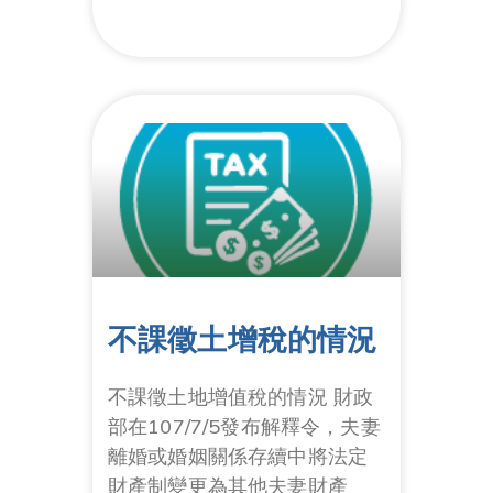
不課徵土增稅的情況
不課徵土地增值稅的情況 財政
部在107/7/5發布解釋令，夫妻
離婚或婚姻關係存續中將法定
財產制變更為其他夫妻財產