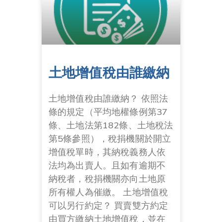
土地增值稅由誰繳納
土地增值稅由誰繳納？ 依照法
條的規定（平均地權條例第37
條、土地法第182條、土地稅法
第5條參照），稅捐機關於開立
增值稅單時，其納稅義務人依
法均為出賣人。且如有逾期不
納稅者，稅捐機關亦向土地原
所有權人為催繳。 土地增值稅
可以另行約定？ 買賣雙方約定
由買方繳納土地增值稅，並在