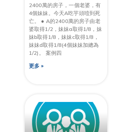
2400萬的房子，一個老婆，有
4個妹妹。今天A吃芋頭噎到死
亡。 ● A的2400萬的房子由老
婆取得1/2，妹妹a取得1/8，妹
妹b取得1/8，妹妹c取得1/8，
妹妹d取得1/8(4個妹妹加總為
1/2)。 案例四
更多 »