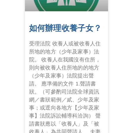
如何辦理收養子女？
受理法院 收養人或被收養人住
所地的地方（少年及家事）法
院。 收養人在我國沒有住所，
則向被收養人住所地的的地方
（少年及家事）法院提出聲
請。 應準備的文件 1.聲請書
狀。（可參酌司法院全球資訊
網／書狀範例／貳、少年及家
事；或逕向各地方【少年及家
事】法院訴訟輔導科洽詢） 聲
請書狀應以「收養人」及「被
收養人」為共同聲請人。 夫妻