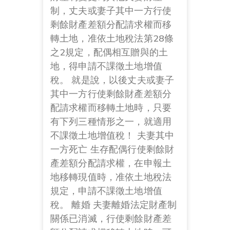
制，丈夫或妻子其中一方行使
剩餘財產差額分配請求權而移
轉土地，准依土地稅法第28條
之2規定，配偶相互贈與的土
地，得申請不課徵土地增值
稅。 就是說，以後丈夫或妻子
其中一方行使剩餘財產差額分
配請求權而移轉土地時，只要
有下列三種情形之一，就適用
不課徵土地增值稅！ 夫妻其中
一方死亡 生存配偶行使剩餘財
產差額分配請求權，在申報土
地移轉現值時，准依土地稅法
規定，申請不課徵土地增值
稅。 離婚 夫妻離婚法定財產制
關係已消滅，行使剩餘財產差