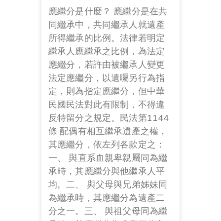
應繼分是什麼？ 應繼分是在共
同繼承中，共同繼承人就遺產
所得繼承的比例。法律若明定
繼承人應繼承之比例，為法定
應繼分，若許由被繼承人變更
法定應繼分，以遺囑另行為指
定，則為指定應繼分，但中華
民國民法對此有限制，不得違
反特留分之規定。民法第1144
條 配偶有相互繼承遺產之權，
其應繼分，依左列各款定之：
一、 與直系血親卑親屬同為繼
承時，其應繼分與他繼承人平
均。二、 與父母與兄弟姊妹同
為繼承時，其應繼分為遺產二
分之一。三、 與祖父母同為繼