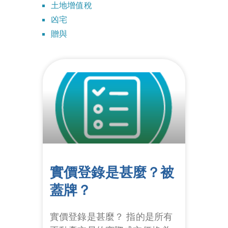
土地增值稅
凶宅
贈與
實價登錄是甚麼？被
蓋牌？
實價登錄是甚麼？ 指的是所有