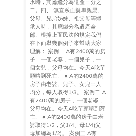
承時，其應繼分為遺產三分之
二。四、 無直系血親卑親屬、
父母、兄弟姊妹、祖父母等繼
承人時，其應繼分為遺產全
部。根據上面民法的規定我們
在下面舉幾個例子來幫助大家
理解： 案例一 A有2400萬的房
子，一個老婆，一個兒子，一
個女兒，父母均在。今天A吃芋
頭噎到死亡。 ● A的2400萬的
房子由老婆、兒子、女兒三人
均分，每人取得1/3。 案例二 A
有2400萬的房子，一個老婆，
父母均在。今天A吃芋頭噎到死
亡。 ● A的2400萬的房子由老
婆取得1/2，父1/4、母1/4(父
母加總為1/2)。 案例三 A有