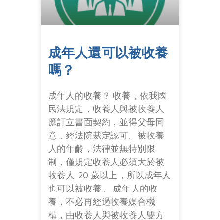
成年人還可以被收養
嗎？
成年人的收養？ 收養，依我國
民法規定，收養人與被收養人
應訂立書面契約，並得父母同
意，經法院裁定認可。被收養
人的年齡，法律並無特別限
制，僅規定收養人必須大於被
收養人 20 歲以上，所以成年人
也可以被收養。 成年人的收
養，不必再經過收養媒合機
構，由收養人與被收養人雙方