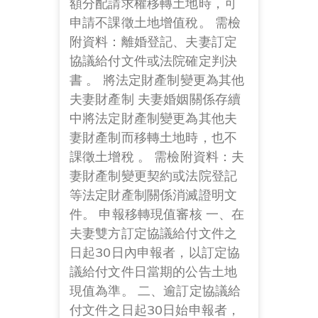
額分配請求權移轉土地時，可
申請不課徵土地增值稅。 需檢
附資料：離婚登記、夫妻訂定
協議給付文件或法院確定判決
書 。 將法定財產制變更為其他
夫妻財產制 夫妻婚姻關係存續
中將法定財產制變更為其他夫
妻財產制而移轉土地時，也不
課徵土增稅 。 需檢附資料：夫
妻財產制變更契約或法院登記
等法定財產制關係消滅證明文
件。 申報移轉現值審核 一、在
夫妻雙方訂定協議給付文件之
日起30日內申報者，以訂定協
議給付文件日當期的公告土地
現值為準。 二、逾訂定協議給
付文件之日起30日始申報者，