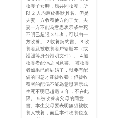
收養子女時，應共同收養，所
以 2 人均應於書狀具名。但是
夫妻一方收養他方的子女、夫
妻一方不能為意思表示或生死
不明已超過３年者，可以由一
方收養。 2.收養契約書。 3.收
養者及被收養者戶籍謄本（或
護照等身分證明文件）。 4.被
收養者配偶之同意書。 被收養
者如果已經結婚了，就要有配
偶的同意才能被收養；但被收
養者的配偶不能為意思表示或
生死不明已超過 3 年，不在此
限。 5.被收養者父母的同意
書。本生父母要表明無須被收
養人扶養，而且本件收養也沒