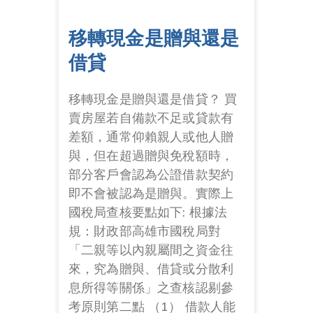
移轉現金是贈與還是
借貸
移轉現金是贈與還是借貸？ 買
賣房屋若自備款不足或貸款有
差額，通常仰賴親人或他人贈
與，但在超過贈與免稅額時，
部分客戶會認為公證借款契約
即不會被認為是贈與。實際上
國稅局查核要點如下: 根據法
規：財政部高雄市國稅局對
「二親等以內親屬間之資金往
來，究為贈與、借貸或分散利
息所得等關係」之查核認剔參
考原則第二點 （1） 借款人能