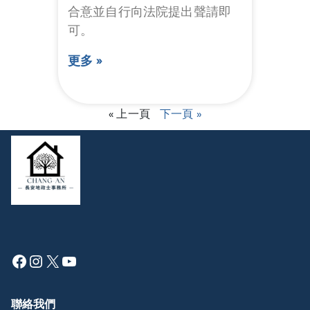
合意並自行向法院提出聲請即
可。
更多 »
« 上一頁
下一頁 »
聯絡我們