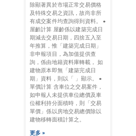
除顯著異於市場正常交易價格
及特殊交易之資訊，故尚非所
有成交案件均查詢得到資料。 •
屋齡計算 屋齡係以建築完成日
期減去交易日期，四捨五入至
年推算，惟「建築完成日期」
非申報項目，為加值提供查
詢，係由地籍資料庫轉載， 如
建物原本即無「建築完成日
期」資料，則以「 」顯示。 •
單價計算 含車位之交易案件，
如申報人未提供車位總價及車
位權利持分面積時，則「交易
單價」係以房地交易總價除以
建物移轉面積計算之。
更多 »