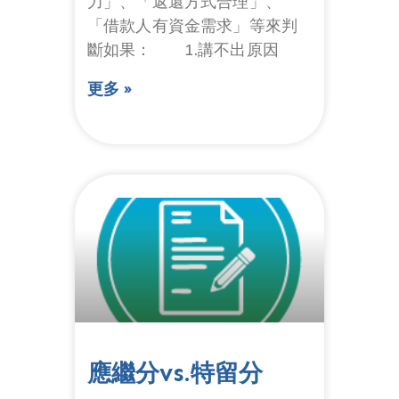
力」、「返還方式合理」、
「借款人有資金需求」等來判
斷如果： 1.講不出原因
更多 »
應繼分vs.特留分