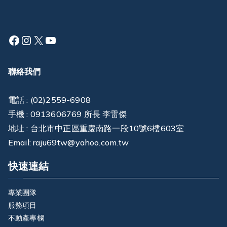
Facebook
Instagram
X
YouTube
聯絡我們
電話 : (02)2559-6908
手機 : 0913606769 所長 李雷傑
地址 : 台北市中正區重慶南路一段10號6樓603室
Email: raju69tw@yahoo.com.tw
快速連結
專業團隊
服務項目
不動產專欄