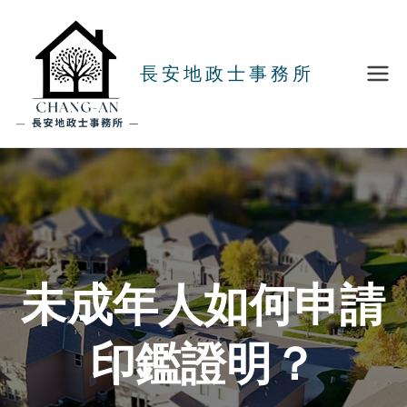
Skip
to
content
長安地政士事務所
未成年人如何申請
印鑑證明？