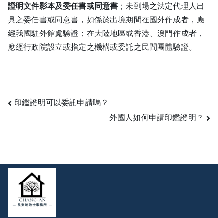
證明文件影本及委任書或同意書
；未到場之法定代理人出
具之委任書或同意書，如係於出境期間在國外作成者，應
經我國駐外館處驗證；在大陸地區或香港、澳門作成者，
應經行政院設立或指定之機構或委託之民間團體驗證。
Post
印鑑證明可以委託申請嗎？
外國人如何申請印鑑證明？
navigation