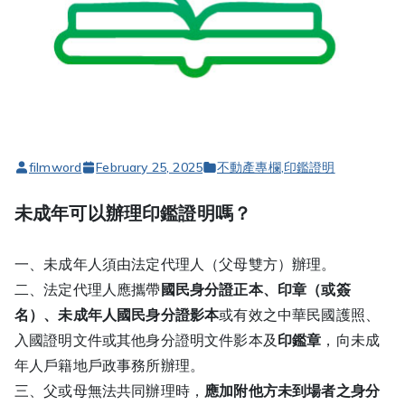
filmword
February 25, 2025
不動產專欄
,
印鑑證明
未成年可以辦理印鑑證明嗎？
一、未成年人須由法定代理人（父母雙方）辦理。
二、法定代理人應攜帶
國民身分證正本、印章（或簽
名）、未成年人國民身分證影本
或有效之中華民國護照、
入國證明文件或其他身分證明文件影本及
印鑑章
，向未成
年人戶籍地戶政事務所辦理。
三、父或母無法共同辦理時，
應加附他方未到場者之身分